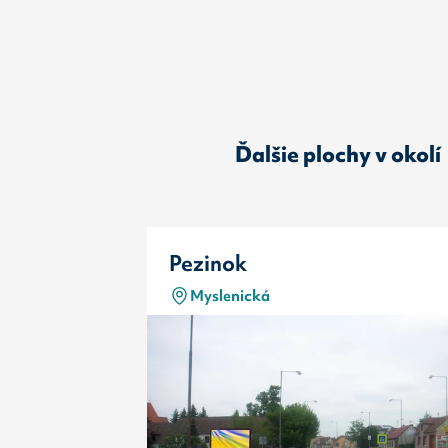
Ďalšie plochy v okolí
Pezinok
Myslenická