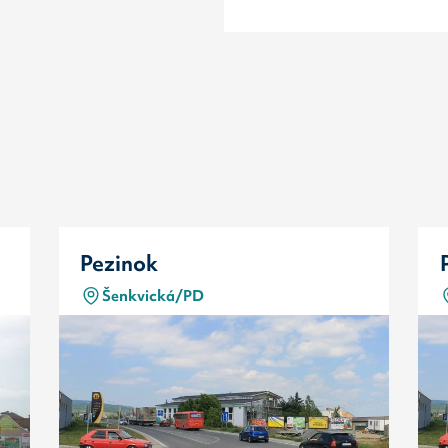
Pezinok
Šenkvická/PD