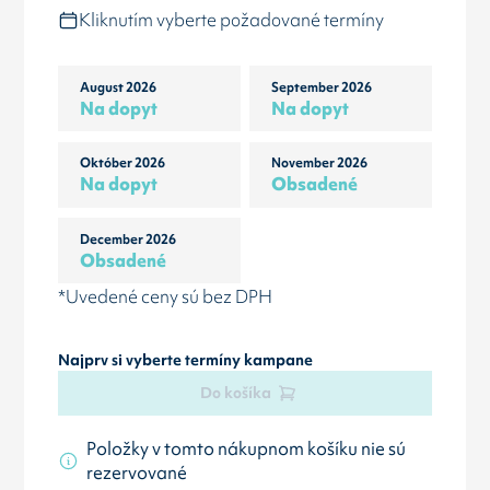
Kliknutím vyberte požadované termíny
August 2026
September 2026
Na dopyt
Na dopyt
Október 2026
November 2026
Na dopyt
Obsadené
December 2026
Obsadené
*Uvedené ceny sú bez DPH
Najprv si vyberte termíny kampane
Do košíka
Položky v tomto nákupnom košíku nie sú
rezervované