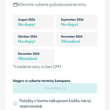
Kliknutím vyberte požadované termíny
August 2026
September 2026
Na dopyt
Na dopyt
Október 2026
November 2026
Na dopyt
Obsadené
December 2026
Obsadené
*Uvedené ceny sú bez DPH
Najprv si vyberte termíny kampane
Do košíka
Položky v tomto nákupnom košíku nie sú
rezervované