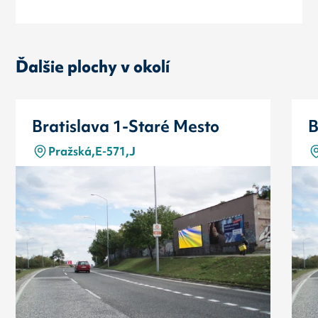
Ďalšie plochy v okolí
Bratislava 1-Staré Mesto
B
Pražská,E-571,J