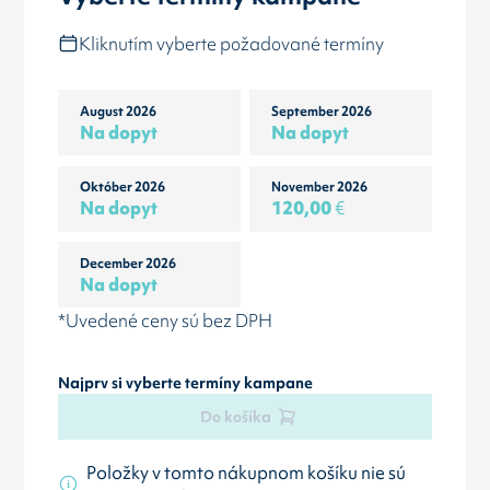
Kliknutím vyberte požadované termíny
August 2026
September 2026
Na dopyt
Na dopyt
Október 2026
November 2026
Na dopyt
120,00
€
December 2026
Na dopyt
*Uvedené ceny sú bez DPH
Najprv si vyberte termíny kampane
Do košíka
Položky v tomto nákupnom košíku nie sú