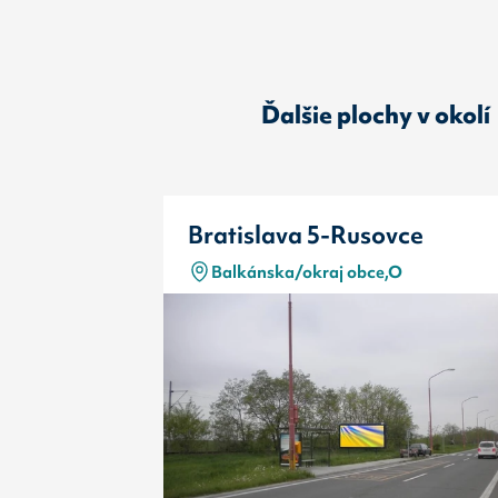
Ďalšie plochy v okolí
Bratislava 5-Rusovce
Balkánska/okraj obce,O