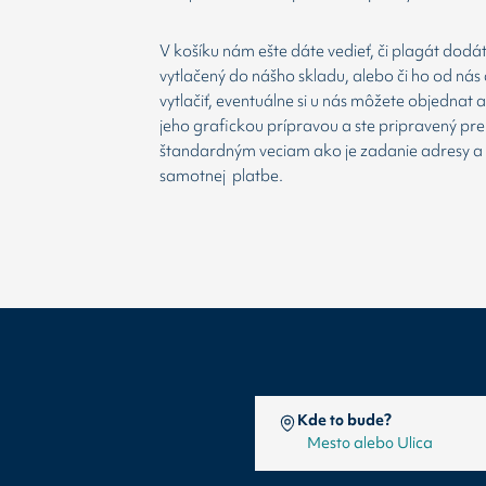
V košíku nám ešte dáte vedieť, či plagát dodá
vytlačený do nášho skladu, alebo či ho od nás 
vytlačiť, eventuálne si u nás môžete objednat 
jeho grafickou prípravou a ste pripravený prej
štandardným veciam ako je zadanie adresy a
samotnej platbe.
Kde to bude?