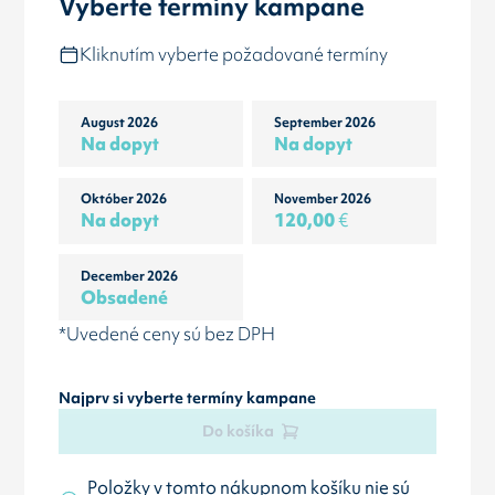
Vyberte termíny kampane
Kliknutím vyberte požadované termíny
August 2026
September 2026
Na dopyt
Na dopyt
Október 2026
November 2026
Na dopyt
120,00
€
December 2026
Obsadené
*Uvedené ceny sú bez DPH
Najprv si vyberte termíny kampane
Do košíka
Položky v tomto nákupnom košíku nie sú