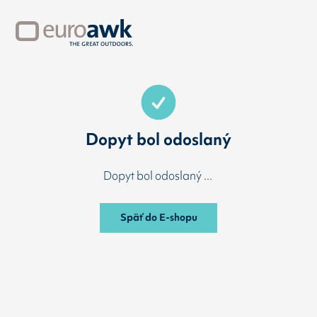
Dopyt bol odoslaný
Dopyt bol odoslaný ...
Späť do E-shopu