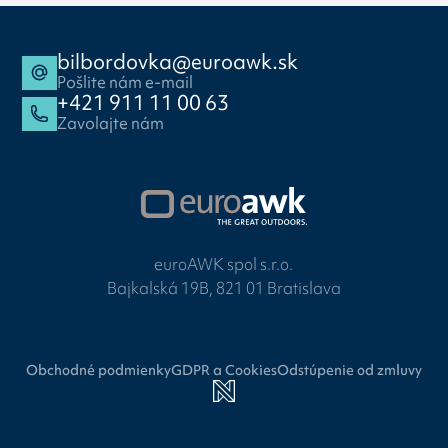
bilbordovka@euroawk.sk
Pošlite nám e-mail
+421 911 11 00 63
Zavolajte nám
euroAWK spol s.r.o.
Bajkalská 19B, 821 01 Bratislava
Obchodné podmienky
GDPR a Cookies
Odstúpenie od zmluvy